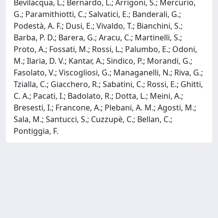
Bevilacqua, L.; Bernardo, L.; Arrigoni, S.; Mercurio,
G.; Paramithiotti, C.; Salvatici, E.; Banderali, G.;
Podestà, A. F.; Dusi, E.; Vivaldo, T.; Bianchini, S.;
Barba, P. D.; Barera, G.; Aracu, C.; Martinelli, S.;
Proto, A.; Fossati, M.; Rossi, L.; Palumbo, E.; Odoni,
M.; Ilaria, D. V.; Kantar, A.; Sindico, P.; Morandi, G.;
Fasolato, V.; Viscogliosi, G.; Managanelli, N.; Riva, G.;
Tzialla, C.; Giacchero, R.; Sabatini, C.; Rossi, E.; Ghitti,
C. A.; Pacati, I.; Badolato, R.; Dotta, L.; Meini, A.;
Bresesti, I.; Francone, A.; Plebani, A. M.; Agosti, M.;
Sala, M.; Santucci, S.; Cuzzupè, C.; Bellan, C.;
Pontiggia, F.