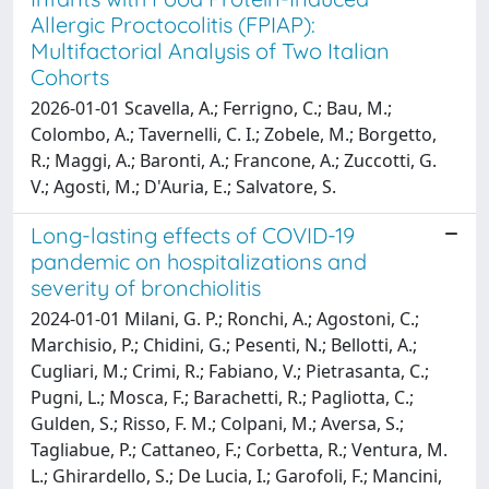
Allergic Proctocolitis (FPIAP):
Multifactorial Analysis of Two Italian
Cohorts
2026-01-01 Scavella, A.; Ferrigno, C.; Bau, M.;
Colombo, A.; Tavernelli, C. I.; Zobele, M.; Borgetto,
R.; Maggi, A.; Baronti, A.; Francone, A.; Zuccotti, G.
V.; Agosti, M.; D'Auria, E.; Salvatore, S.
Long-lasting effects of COVID-19
pandemic on hospitalizations and
severity of bronchiolitis
2024-01-01 Milani, G. P.; Ronchi, A.; Agostoni, C.;
Marchisio, P.; Chidini, G.; Pesenti, N.; Bellotti, A.;
Cugliari, M.; Crimi, R.; Fabiano, V.; Pietrasanta, C.;
Pugni, L.; Mosca, F.; Barachetti, R.; Pagliotta, C.;
Gulden, S.; Risso, F. M.; Colpani, M.; Aversa, S.;
Tagliabue, P.; Cattaneo, F.; Corbetta, R.; Ventura, M.
L.; Ghirardello, S.; De Lucia, I.; Garofoli, F.; Mancini,