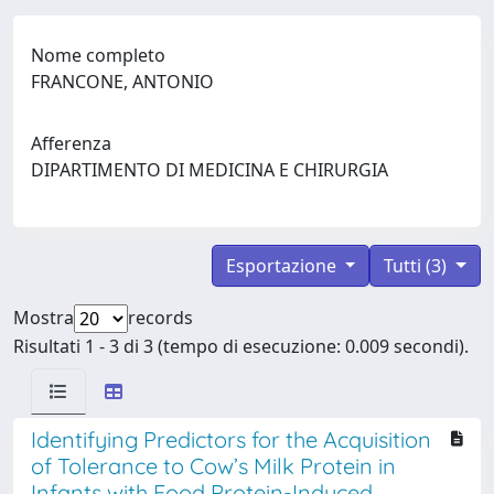
Nome completo
FRANCONE, ANTONIO
Afferenza
DIPARTIMENTO DI MEDICINA E CHIRURGIA
Esportazione
Tutti (3)
Mostra
records
Risultati 1 - 3 di 3 (tempo di esecuzione: 0.009 secondi).
Identifying Predictors for the Acquisition
of Tolerance to Cow’s Milk Protein in
Infants with Food Protein-Induced