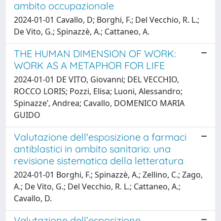
ambito occupazionale
2024-01-01 Cavallo, D; Borghi, F.; Del Vecchio, R. L.;
De Vito, G.; Spinazzè, A.; Cattaneo, A.
THE HUMAN DIMENSION OF WORK:
WORK AS A METAPHOR FOR LIFE
2024-01-01 DE VITO, Giovanni; DEL VECCHIO,
ROCCO LORIS; Pozzi, Elisa; Luoni, Alessandro;
Spinazze’, Andrea; Cavallo, DOMENICO MARIA
GUIDO
Valutazione dell'esposizione a farmaci
antiblastici in ambito sanitario: una
revisione sistematica della letteratura
2024-01-01 Borghi, F.; Spinazzè, A.; Zellino, C.; Zago,
A.; De Vito, G.; Del Vecchio, R. L.; Cattaneo, A.;
Cavallo, D.
Valutazione dell’esposizione