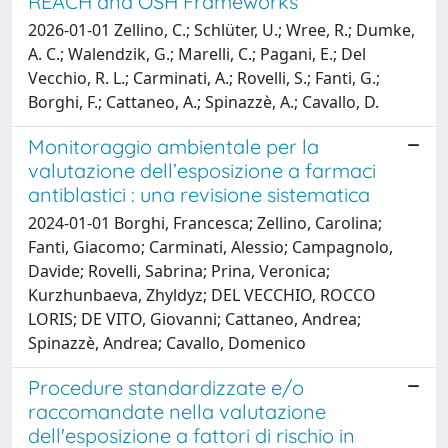
REACH and OSH Frameworks
2026-01-01 Zellino, C.; Schlüter, U.; Wree, R.; Dumke,
A. C.; Walendzik, G.; Marelli, C.; Pagani, E.; Del
Vecchio, R. L.; Carminati, A.; Rovelli, S.; Fanti, G.;
Borghi, F.; Cattaneo, A.; Spinazzè, A.; Cavallo, D.
Monitoraggio ambientale per la
valutazione dell’esposizione a farmaci
antiblastici : una revisione sistematica
2024-01-01 Borghi, Francesca; Zellino, Carolina;
Fanti, Giacomo; Carminati, Alessio; Campagnolo,
Davide; Rovelli, Sabrina; Prina, Veronica;
Kurzhunbaeva, Zhyldyz; DEL VECCHIO, ROCCO
LORIS; DE VITO, Giovanni; Cattaneo, Andrea;
Spinazzè, Andrea; Cavallo, Domenico
Procedure standardizzate e/o
raccomandate nella valutazione
dell'esposizione a fattori di rischio in