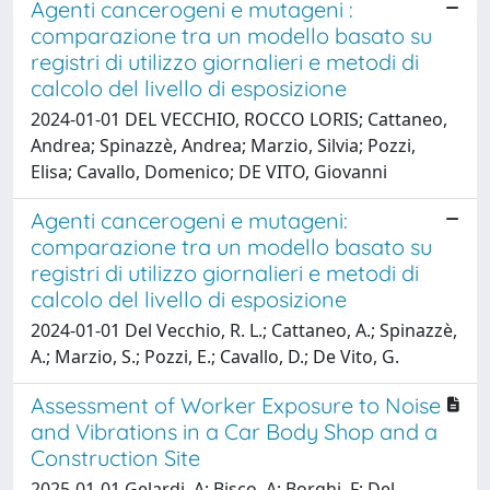
Agenti cancerogeni e mutageni :
comparazione tra un modello basato su
registri di utilizzo giornalieri e metodi di
calcolo del livello di esposizione
2024-01-01 DEL VECCHIO, ROCCO LORIS; Cattaneo,
Andrea; Spinazzè, Andrea; Marzio, Silvia; Pozzi,
Elisa; Cavallo, Domenico; DE VITO, Giovanni
Agenti cancerogeni e mutageni:
comparazione tra un modello basato su
registri di utilizzo giornalieri e metodi di
calcolo del livello di esposizione
2024-01-01 Del Vecchio, R. L.; Cattaneo, A.; Spinazzè,
A.; Marzio, S.; Pozzi, E.; Cavallo, D.; De Vito, G.
Assessment of Worker Exposure to Noise
and Vibrations in a Car Body Shop and a
Construction Site
2025-01-01 Gelardi, A; Bisco, A; Borghi, F; Del