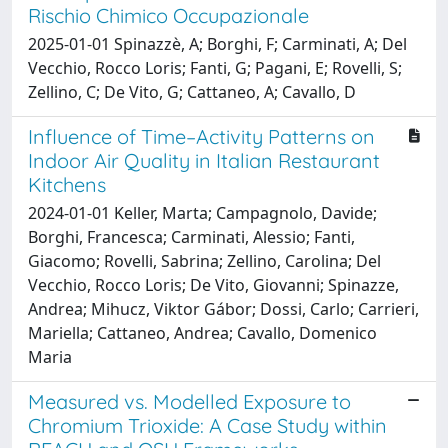
Rischio Chimico Occupazionale
2025-01-01 Spinazzè, A; Borghi, F; Carminati, A; Del
Vecchio, Rocco Loris; Fanti, G; Pagani, E; Rovelli, S;
Zellino, C; De Vito, G; Cattaneo, A; Cavallo, D
Influence of Time–Activity Patterns on
Indoor Air Quality in Italian Restaurant
Kitchens
2024-01-01 Keller, Marta; Campagnolo, Davide;
Borghi, Francesca; Carminati, Alessio; Fanti,
Giacomo; Rovelli, Sabrina; Zellino, Carolina; Del
Vecchio, Rocco Loris; De Vito, Giovanni; Spinazze,
Andrea; Mihucz, Viktor Gábor; Dossi, Carlo; Carrieri,
Mariella; Cattaneo, Andrea; Cavallo, Domenico
Maria
Measured vs. Modelled Exposure to
Chromium Trioxide: A Case Study within