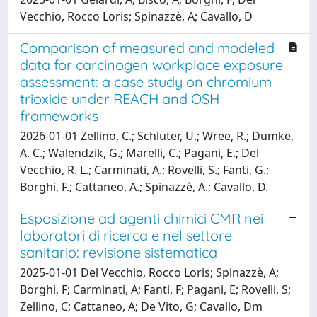
Vecchio, Rocco Loris; Spinazzè, A; Cavallo, D
Comparison of measured and modeled
data for carcinogen workplace exposure
assessment: a case study on chromium
trioxide under REACH and OSH
frameworks
2026-01-01 Zellino, C.; Schlüter, U.; Wree, R.; Dumke,
A. C.; Walendzik, G.; Marelli, C.; Pagani, E.; Del
Vecchio, R. L.; Carminati, A.; Rovelli, S.; Fanti, G.;
Borghi, F.; Cattaneo, A.; Spinazzè, A.; Cavallo, D.
Esposizione ad agenti chimici CMR nei
laboratori di ricerca e nel settore
sanitario: revisione sistematica
2025-01-01 Del Vecchio, Rocco Loris; Spinazzè, A;
Borghi, F; Carminati, A; Fanti, F; Pagani, E; Rovelli, S;
Zellino, C; Cattaneo, A; De Vito, G; Cavallo, Dm