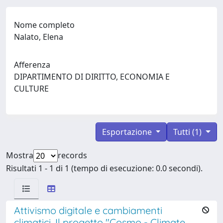
Nome completo
Nalato, Elena
Afferenza
DIPARTIMENTO DI DIRITTO, ECONOMIA E
CULTURE
Esportazione
Tutti (1)
Mostra
records
Risultati 1 - 1 di 1 (tempo di esecuzione: 0.0 secondi).
Attivismo digitale e cambiamenti
climatici. Il progetto "Cosmo - Climate