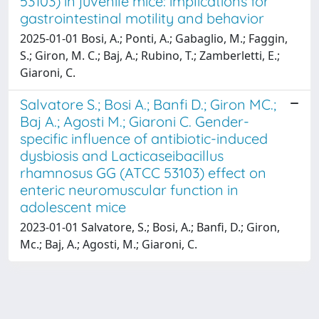
53103) in juvenile mice: implications for
gastrointestinal motility and behavior
2025-01-01 Bosi, A.; Ponti, A.; Gabaglio, M.; Faggin,
S.; Giron, M. C.; Baj, A.; Rubino, T.; Zamberletti, E.;
Giaroni, C.
Salvatore S.; Bosi A.; Banfi D.; Giron MC.;
Baj A.; Agosti M.; Giaroni C. Gender-
specific influence of antibiotic-induced
dysbiosis and Lacticaseibacillus
rhamnosus GG (ATCC 53103) effect on
enteric neuromuscular function in
adolescent mice
2023-01-01 Salvatore, S.; Bosi, A.; Banfi, D.; Giron,
Mc.; Baj, A.; Agosti, M.; Giaroni, C.