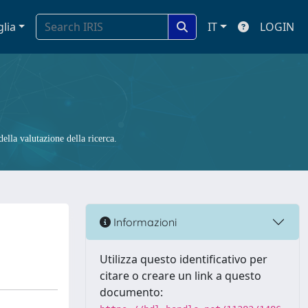
glia
IT
LOGIN
ella valutazione della ricerca.
Informazioni
Utilizza questo identificativo per
citare o creare un link a questo
documento: