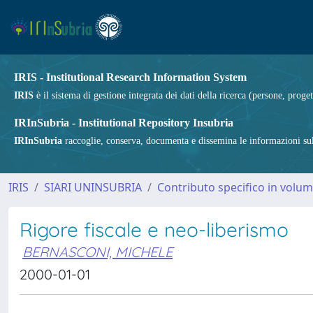
IRIS - Institutional Research Information System
IRIS
è il sistema di gestione integrata dei dati della ricerca (persone, proget
IRInSubria - Institutional Repository Insubria
IRInSubria
raccoglie, conserva, documenta e dissemina le informazioni sulla
IRIS
SIARI UNINSUBRIA
Contributo specifico in volu
Rigore fiscale e neo-liberismo
BERNASCONI, MICHELE
2000-01-01