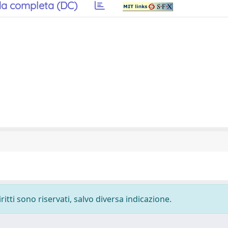
a completa (DC)
ritti sono riservati, salvo diversa indicazione.