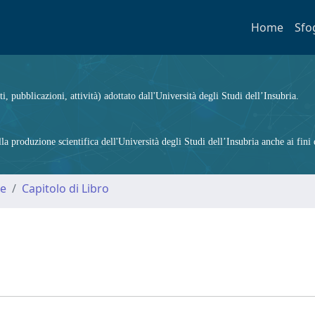
Home
Sfo
ti, pubblicazioni, attività) adottato dall'Università degli Studi dell’Insubria.
 produzione scientifica dell'Università degli Studi dell’Insubria anche ai fini d
me
Capitolo di Libro