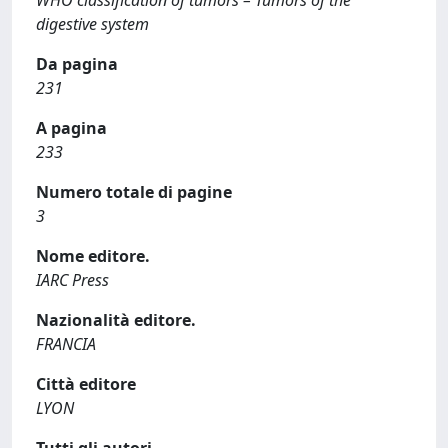
WHO classification of tumors – Tumors of the
digestive system
Da pagina
231
A pagina
233
Numero totale di pagine
3
Nome editore.
IARC Press
Nazionalità editore.
FRANCIA
Città editore
LYON