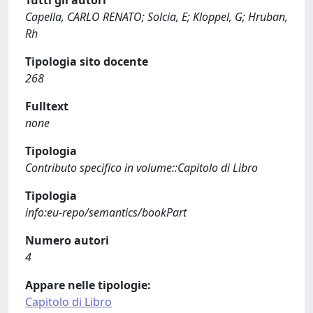
Tutti gli autori
Capella, CARLO RENATO; Solcia, E; Kloppel, G; Hruban,
Rh
Tipologia sito docente
268
Fulltext
none
Tipologia
Contributo specifico in volume::Capitolo di Libro
Tipologia
info:eu-repo/semantics/bookPart
Numero autori
4
Appare nelle tipologie:
Capitolo di Libro