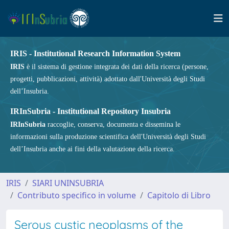
IRIS - Institutional Research Information System
IRIS
è il sistema di gestione integrata dei dati della ricerca (persone,
progetti, pubblicazioni, attività) adottato dall'Università degli Studi
dell’Insubria.
IRInSubria - Institutional Repository Insubria
IRInSubria
raccoglie, conserva, documenta e dissemina le
informazioni sulla produzione scientifica dell'Università degli Studi
dell’Insubria anche ai fini della valutazione della ricerca.
IRIS
SIARI UNINSUBRIA
Contributo specifico in volume
Capitolo di Libro
Serous cystic neoplasms of the