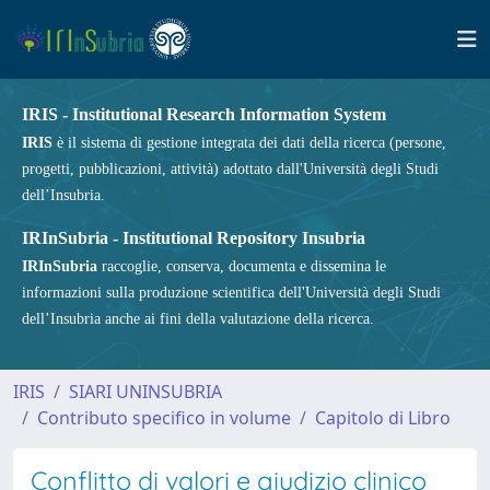
IRIS - Institutional Research Information System
IRIS
è il sistema di gestione integrata dei dati della ricerca (persone,
progetti, pubblicazioni, attività) adottato dall'Università degli Studi
dell’Insubria.
IRInSubria - Institutional Repository Insubria
IRInSubria
raccoglie, conserva, documenta e dissemina le
informazioni sulla produzione scientifica dell'Università degli Studi
dell’Insubria anche ai fini della valutazione della ricerca.
IRIS
SIARI UNINSUBRIA
Contributo specifico in volume
Capitolo di Libro
Conflitto di valori e giudizio clinico