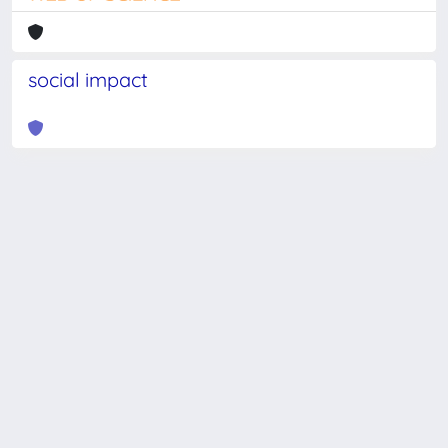
social impact
Powered by
IRIS
-
about IRIS
-