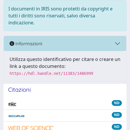
I documenti in IRIS sono protetti da copyright e
tutti i diritti sono riservati, salvo diversa
indicazione.
Informazioni
Utilizza questo identificativo per citare o creare un
link a questo documento:
https://hdl.handle.net/11383/1486999
Citazioni
ND
ND
ND