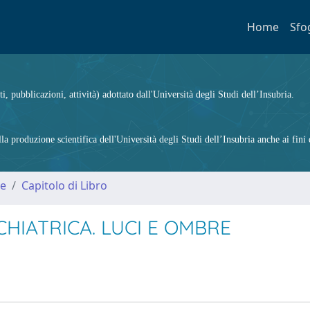
Home
Sfo
ti, pubblicazioni, attività) adottato dall'Università degli Studi dell’Insubria.
 produzione scientifica dell'Università degli Studi dell’Insubria anche ai fini d
me
Capitolo di Libro
CHIATRICA. LUCI E OMBRE