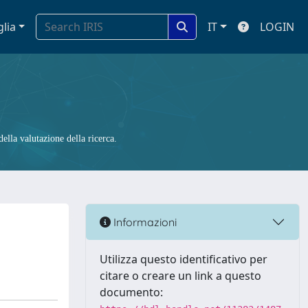
glia
IT
LOGIN
ella valutazione della ricerca.
Informazioni
Utilizza questo identificativo per
citare o creare un link a questo
documento: