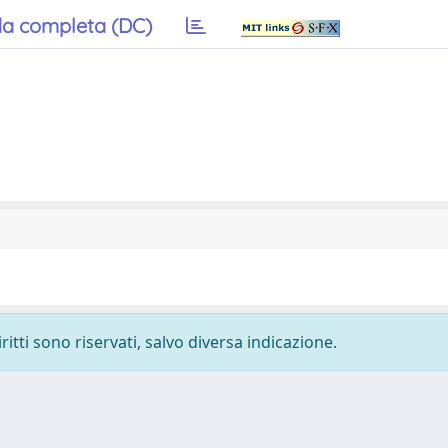
a completa (DC)
ritti sono riservati, salvo diversa indicazione.