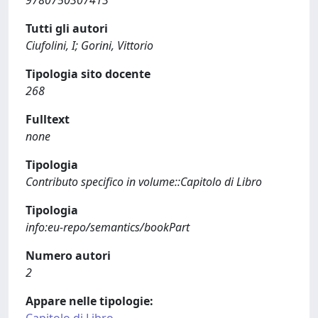
9780750307413
Tutti gli autori
Ciufolini, I; Gorini, Vittorio
Tipologia sito docente
268
Fulltext
none
Tipologia
Contributo specifico in volume::Capitolo di Libro
Tipologia
info:eu-repo/semantics/bookPart
Numero autori
2
Appare nelle tipologie: