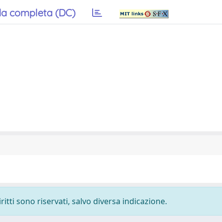
a completa (DC)
ritti sono riservati, salvo diversa indicazione.