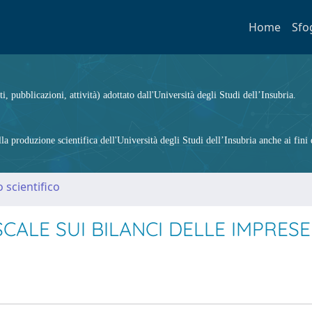
Home
Sfo
ti, pubblicazioni, attività) adottato dall'Università degli Studi dell’Insubria.
 produzione scientifica dell'Università degli Studi dell’Insubria anche ai fini d
 scientifico
SCALE SUI BILANCI DELLE IMPRESE