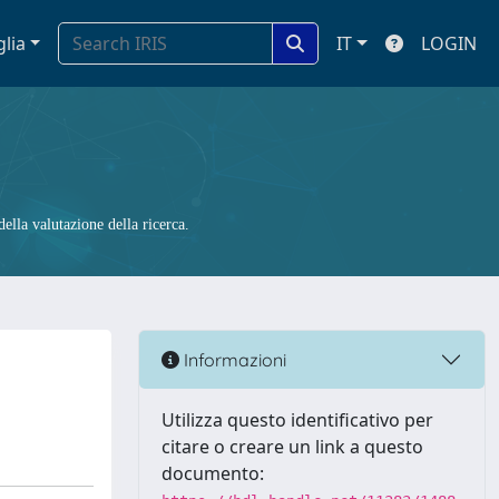
glia
IT
LOGIN
ella valutazione della ricerca.
Informazioni
Utilizza questo identificativo per
citare o creare un link a questo
documento: