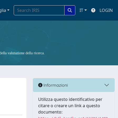
glia
IT
LOGIN
ella valutazione della ricerca.
Informazioni
Utilizza questo identificativo per
citare o creare un link a questo
documento: