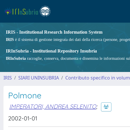
IRIS - Institutional Research Information System
IRIS
è il sistema di gestione integrata dei dati della ricerca (persone, proget
IRInSubria - Institutional Repository Insubria
IRInSubria
raccoglie, conserva, documenta e dissemina le informazioni sulla
IRIS
SIARI UNINSUBRIA
Contributo specifico in volu
Polmone
IMPERATORI, ANDREA SELENITO
;
2002-01-01