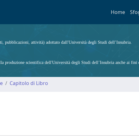
Home
Sfo
ti, pubblicazioni, attività) adottato dall'Università degli Studi dell’Insubria.
 produzione scientifica dell'Università degli Studi dell’Insubria anche ai fini d
me
Capitolo di Libro