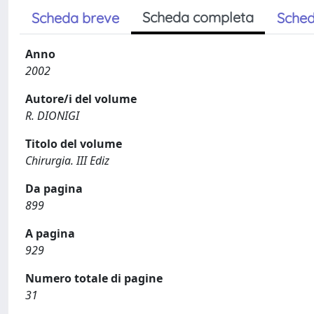
Scheda completa
Scheda breve
Sched
Anno
2002
Autore/i del volume
R. DIONIGI
Titolo del volume
Chirurgia. III Ediz
Da pagina
899
A pagina
929
Numero totale di pagine
31