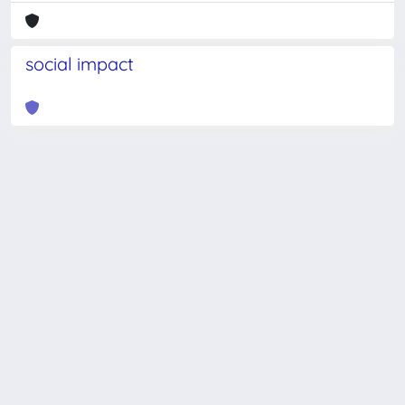
social impact
Powered by
IRIS
-
about IRIS
-