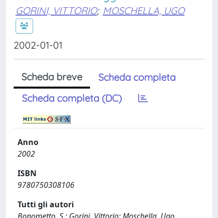
GORINI, VITTORIO
;
MOSCHELLA, UGO
2002-01-01
Scheda breve
Scheda completa
Scheda completa (DC)
Anno
2002
ISBN
9780750308106
Tutti gli autori
Bonometto, S.; Gorini, Vittorio; Moschella, Ugo