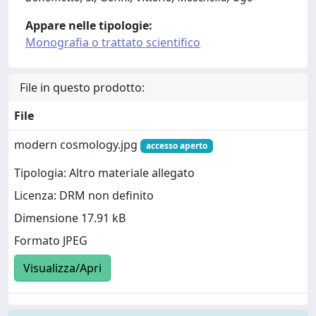
Appare nelle tipologie:
Monografia o trattato scientifico
File in questo prodotto:
File
modern cosmology.jpg
accesso aperto
Tipologia: Altro materiale allegato
Licenza: DRM non definito
Dimensione 17.91 kB
Formato JPEG
Visualizza/Apri