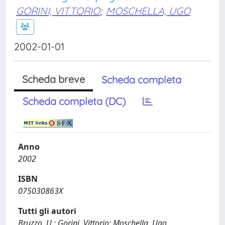
GORINI, VITTORIO
;
MOSCHELLA, UGO
2002-01-01
Scheda breve
Scheda completa
Scheda completa (DC)
Anno
2002
ISBN
075030863X
Tutti gli autori
Bruzzo, U.; Gorini, Vittorio; Moschella, Ugo