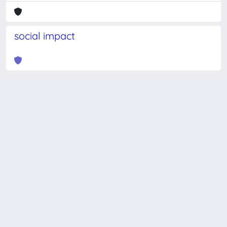
social impact
Powered by
IRIS
-
about IRIS
-