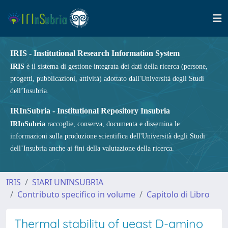
IRIS - Institutional Research Information System
IRIS
è il sistema di gestione integrata dei dati della ricerca (persone,
progetti, pubblicazioni, attività) adottato dall'Università degli Studi
dell’Insubria.
IRInSubria - Institutional Repository Insubria
IRInSubria
raccoglie, conserva, documenta e dissemina le
informazioni sulla produzione scientifica dell'Università degli Studi
dell’Insubria anche ai fini della valutazione della ricerca.
IRIS
SIARI UNINSUBRIA
Contributo specifico in volume
Capitolo di Libro
Thermal stability of yeast D-amino