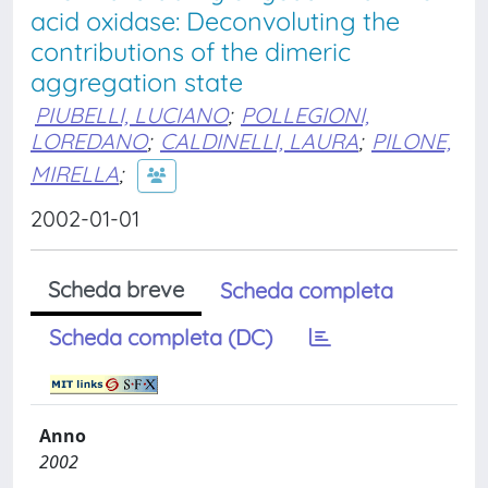
acid oxidase: Deconvoluting the
contributions of the dimeric
aggregation state
PIUBELLI, LUCIANO
;
POLLEGIONI,
LOREDANO
;
CALDINELLI, LAURA
;
PILONE,
MIRELLA
;
2002-01-01
Scheda breve
Scheda completa
Scheda completa (DC)
Anno
2002