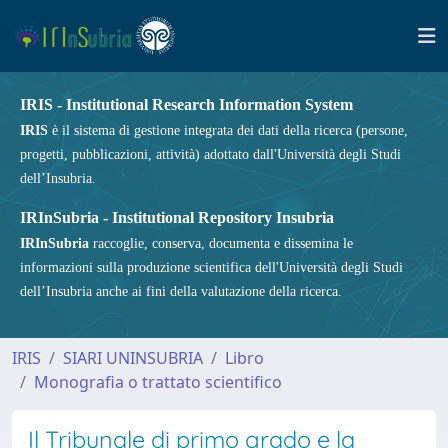
IRIS - Institutional Research Information System
IRIS
è il sistema di gestione integrata dei dati della ricerca (persone,
progetti, pubblicazioni, attività) adottato dall'Università degli Studi
dell’Insubria.
IRInSubria - Institutional Repository Insubria
IRInSubria
raccoglie, conserva, documenta e dissemina le
informazioni sulla produzione scientifica dell'Università degli Studi
dell’Insubria anche ai fini della valutazione della ricerca.
IRIS
SIARI UNINSUBRIA
Libro
Monografia o trattato scientifico
Il Tribunale di primo grado e la