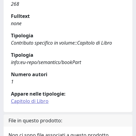
268
Fulltext
none
Tipologia
Contributo specifico in volume::Capitolo di Libro
Tipologia
info:eu-repo/semantics/bookPart
Numero autori
1
Appare nelle tipologie:
Capitolo di Libro
File in questo prodotto:
Non ci sono file associati a questo prodotto.