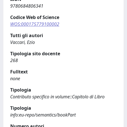
9780684806341
Codice Web of Science
WOS:000175779100002
Tutti gli autori
Vaccari, Ezio
Tipologia sito docente
268
Fulltext
none
Tipologia
Contributo specifico in volume::Capitolo di Libro
Tipologia
info:eu-repo/semantics/bookPart
Numero autori