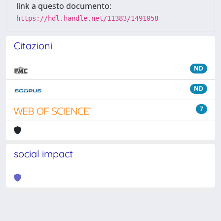
link a questo documento:
https://hdl.handle.net/11383/1491058
Citazioni
ND
ND
7
social impact