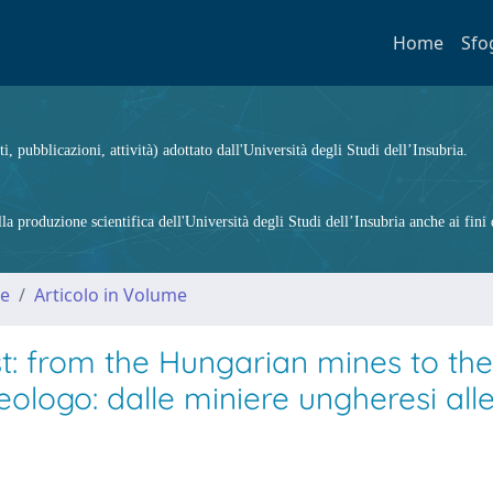
Home
Sfo
ti, pubblicazioni, attività) adottato dall'Università degli Studi dell’Insubria.
 produzione scientifica dell'Università degli Studi dell’Insubria anche ai fini d
me
Articolo in Volume
st: from the Hungarian mines to the
eologo: dalle miniere ungheresi alle