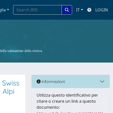
glia
IT
LOGIN
ella valutazione della ricerca.
 Swiss
Informazioni
 Alpi
Utilizza questo identificativo per
citare o creare un link a questo
documento: