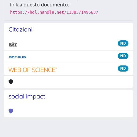
link a questo documento:
https://hdl.handle.net/11383/1495637
Citazioni
ND
ND
ND
social impact