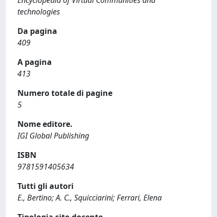
Encyclopedia of Virtual Communities and
technologies
Da pagina
409
A pagina
413
Numero totale di pagine
5
Nome editore.
IGI Global Publishing
ISBN
9781591405634
Tutti gli autori
E., Bertino; A. C., Squicciarini; Ferrari, Elena