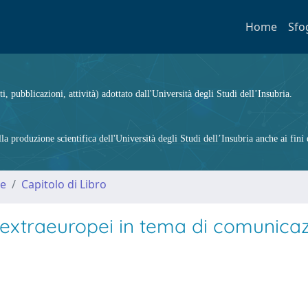
Home
Sfo
ti, pubblicazioni, attività) adottato dall'Università degli Studi dell’Insubria.
 produzione scientifica dell'Università degli Studi dell’Insubria anche ai fini d
me
Capitolo di Libro
d extraeuropei in tema di comunica