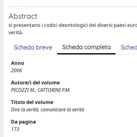
Abstract
si presentano i codici deontologici dei diversi paesi eu
verità.
Scheda completa
Scheda breve
Sched
Anno
2006
Autore/i del volume
PICOZZI M.; CATTORINI P.M.
Titolo del volume
Dire la verità, comunicare la verità
Da pagina
173