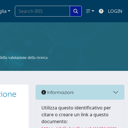
glia
IT
LOGIN
ella valutazione della ricerca.
zione
Informazioni
Utilizza questo identificativo per
citare o creare un link a questo
documento: