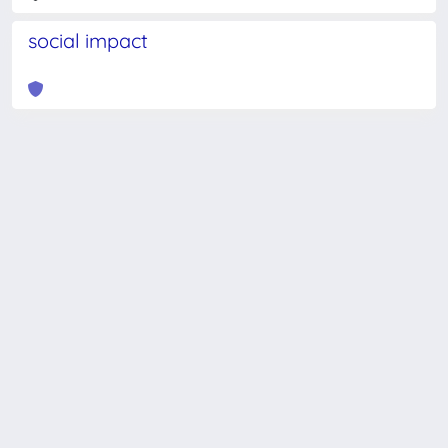
social impact
Powered by
IRIS
-
about IRIS
-
Utilizzo dei cookie
-
Privacy
Copyright © 2026