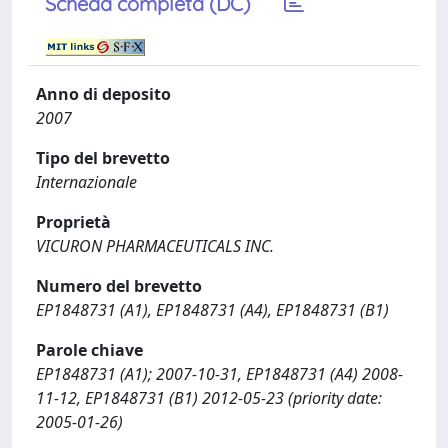
Scheda completa (DC)
Anno di deposito
2007
Tipo del brevetto
Internazionale
Proprietà
VICURON PHARMACEUTICALS INC.
Numero del brevetto
EP1848731 (A1), EP1848731 (A4), EP1848731 (B1)
Parole chiave
EP1848731 (A1); 2007-10-31, EP1848731 (A4) 2008-
11-12, EP1848731 (B1) 2012-05-23 (priority date:
2005-01-26)