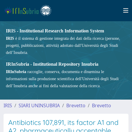
IRIS - Institutional Research Information System
IRIS
è il sistema di gestione integrata dei dati della ricerca (persone,
progetti, pubblicazioni, attività) adottato dall'Università degli Studi
dell’Insubria.
IRInSubria - Institutional Repository Insubria
IRInSubria
raccoglie, conserva, documenta e dissemina le
informazioni sulla produzione scientifica dell'Università degli Studi
dell’Insubria anche ai fini della valutazione della ricerca.
IRIS
SIARI UNINSUBRIA
Brevetto
Brevetto
Antibiotics 107,891, its factor A1 and
A2, pharmaceutically acceptable