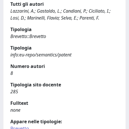
Tutti gli autori
Lazzarini, A.; Gastaldo, L.; Candiani, P.; Ciciliato, I.;
Losi, D.; Marinelli, Flavia; Selva, E.; Parenti, F.
Tipologia
Brevetto::Brevetto
Tipologia
info:eu-repo/semantics/patent
Numero autori
8
Tipologia sito docente
285
Fulltext
none
Appare nelle tipologie:
Brevetto