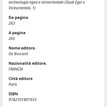
archeologia egea e vicinorientale (Studi Egei e
Vicinorientali, 1)
Da pagina
263
A pagina
265
Nome editore.
De Boccard
Nazionalità editore.
FRANCIA
Città editore
Paris
ISBN
9782701801933