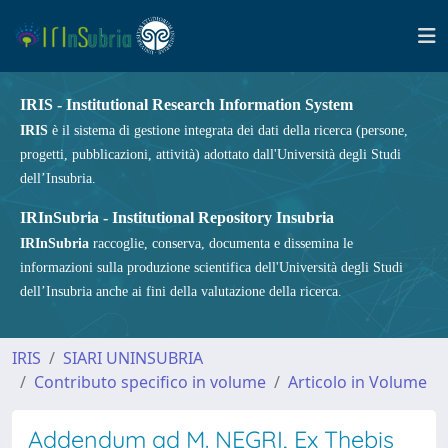
IRIS - Institutional Research Information System
IRIS
è il sistema di gestione integrata dei dati della ricerca (persone,
progetti, pubblicazioni, attività) adottato dall'Università degli Studi
dell’Insubria.
IRInSubria - Institutional Repository Insubria
IRInSubria
raccoglie, conserva, documenta e dissemina le
informazioni sulla produzione scientifica dell'Università degli Studi
dell’Insubria anche ai fini della valutazione della ricerca.
IRIS
SIARI UNINSUBRIA
Contributo specifico in volume
Articolo in Volume
Addendum ad M. NEGRI, Ex Thebis