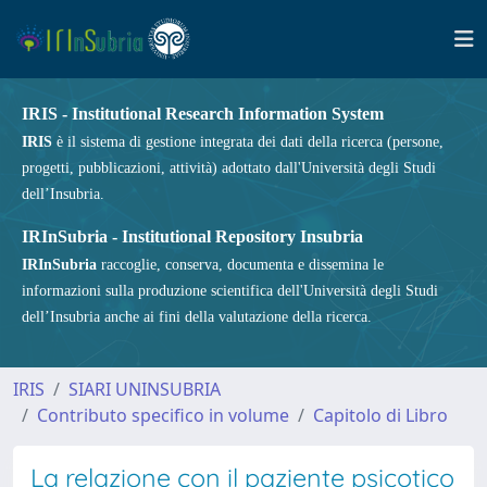
IRIS - Institutional Research Information System
IRIS
è il sistema di gestione integrata dei dati della ricerca (persone,
progetti, pubblicazioni, attività) adottato dall'Università degli Studi
dell’Insubria.
IRInSubria - Institutional Repository Insubria
IRInSubria
raccoglie, conserva, documenta e dissemina le
informazioni sulla produzione scientifica dell'Università degli Studi
dell’Insubria anche ai fini della valutazione della ricerca.
IRIS
SIARI UNINSUBRIA
Contributo specifico in volume
Capitolo di Libro
La relazione con il paziente psicotico