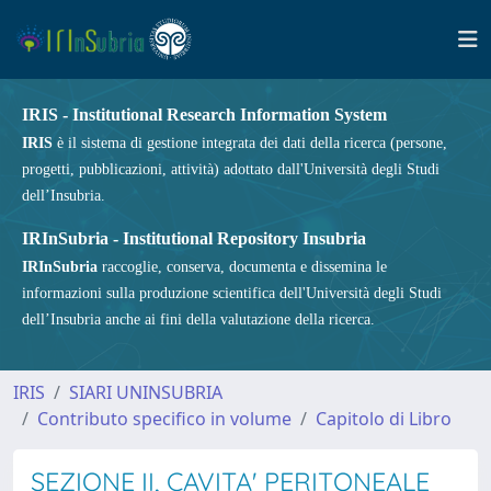
IRIS - Institutional Research Information System
IRIS
è il sistema di gestione integrata dei dati della ricerca (persone,
progetti, pubblicazioni, attività) adottato dall'Università degli Studi
dell’Insubria.
IRInSubria - Institutional Repository Insubria
IRInSubria
raccoglie, conserva, documenta e dissemina le
informazioni sulla produzione scientifica dell'Università degli Studi
dell’Insubria anche ai fini della valutazione della ricerca.
IRIS
SIARI UNINSUBRIA
Contributo specifico in volume
Capitolo di Libro
SEZIONE II, CAVITA' PERITONEALE