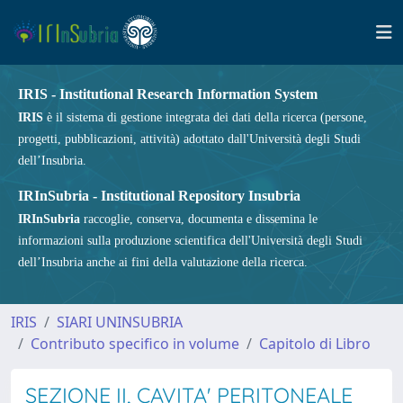
IRIS - Institutional Research Information System
IRIS
è il sistema di gestione integrata dei dati della ricerca (persone,
progetti, pubblicazioni, attività) adottato dall'Università degli Studi
dell’Insubria.
IRInSubria - Institutional Repository Insubria
IRInSubria
raccoglie, conserva, documenta e dissemina le
informazioni sulla produzione scientifica dell'Università degli Studi
dell’Insubria anche ai fini della valutazione della ricerca.
IRIS
SIARI UNINSUBRIA
Contributo specifico in volume
Capitolo di Libro
SEZIONE II, CAVITA' PERITONEALE