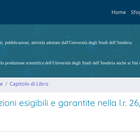
Home
Sfo
ti, pubblicazioni, attività) adottato dall'Università degli Studi dell’Insubria.
 produzione scientifica dell'Università degli Studi dell’Insubria anche ai fini d
me
Capitolo di Libro
i esigibili e garantite nella l.r. 2