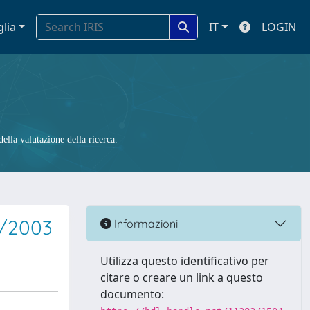
glia
IT
LOGIN
ella valutazione della ricerca.
6/2003
Informazioni
Utilizza questo identificativo per
citare o creare un link a questo
documento: