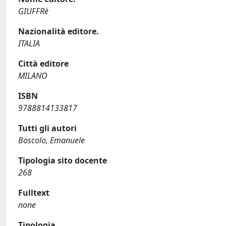
GIUFFRè
Nazionalità editore.
ITALIA
Città editore
MILANO
ISBN
9788814133817
Tutti gli autori
Boscolo, Emanuele
Tipologia sito docente
268
Fulltext
none
Tipologia