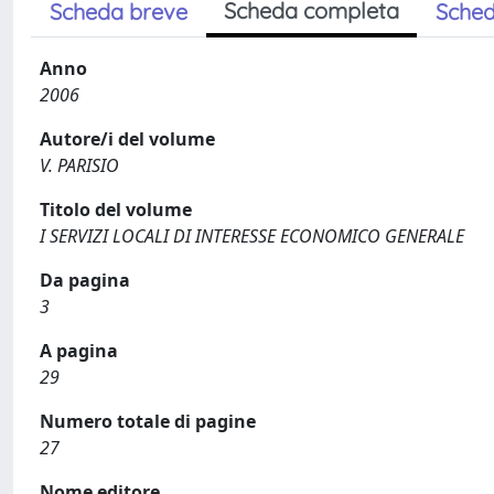
Scheda completa
Scheda breve
Sched
Anno
2006
Autore/i del volume
V. PARISIO
Titolo del volume
I SERVIZI LOCALI DI INTERESSE ECONOMICO GENERALE
Da pagina
3
A pagina
29
Numero totale di pagine
27
Nome editore.