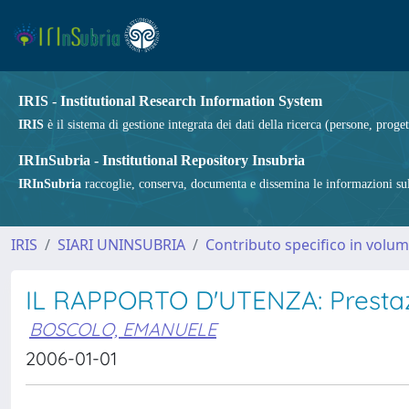
IRIS - Institutional Research Information System
IRIS
è il sistema di gestione integrata dei dati della ricerca (persone, proget
IRInSubria - Institutional Repository Insubria
IRInSubria
raccoglie, conserva, documenta e dissemina le informazioni sulla
IRIS
SIARI UNINSUBRIA
Contributo specifico in volu
IL RAPPORTO D'UTENZA: Prestazion
BOSCOLO, EMANUELE
2006-01-01