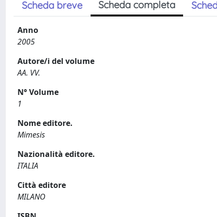
Scheda completa
Scheda breve
Sched
Anno
2005
Autore/i del volume
AA. VV.
N° Volume
1
Nome editore.
Mimesis
Nazionalità editore.
ITALIA
Città editore
MILANO
ISBN