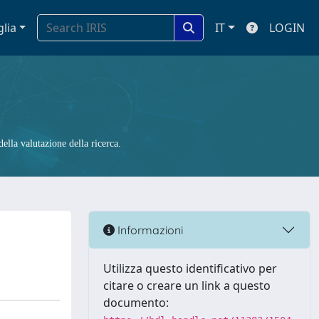
glia
IT
LOGIN
ella valutazione della ricerca.
Informazioni
Utilizza questo identificativo per
citare o creare un link a questo
documento: