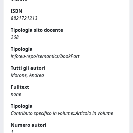
ISBN
8821721213
Tipologia sito docente
268
Tipologia
info:eu-repo/semantics/bookPart
Tutti gli autori
Morone, Andrea
Fulltext
none
Tipologia
Contributo specifico in volume::Articolo in Volume
Numero autori
1