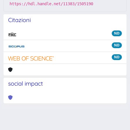
https://hdl.handle.net/11383/1505190
Citazioni
ND
ND
ND
social impact