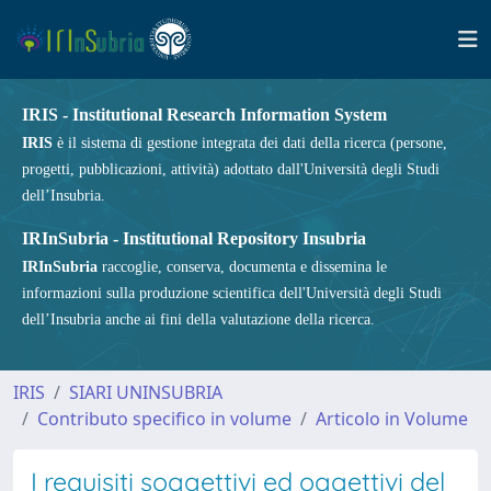
IRIS - Institutional Research Information System
IRIS
è il sistema di gestione integrata dei dati della ricerca (persone,
progetti, pubblicazioni, attività) adottato dall'Università degli Studi
dell’Insubria.
IRInSubria - Institutional Repository Insubria
IRInSubria
raccoglie, conserva, documenta e dissemina le
informazioni sulla produzione scientifica dell'Università degli Studi
dell’Insubria anche ai fini della valutazione della ricerca.
IRIS
SIARI UNINSUBRIA
Contributo specifico in volume
Articolo in Volume
I requisiti soggettivi ed oggettivi del