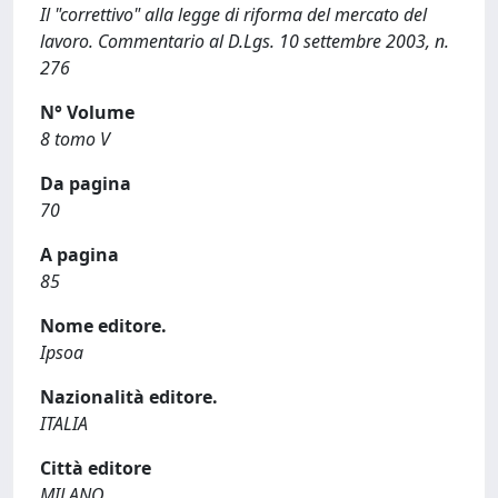
Il "correttivo" alla legge di riforma del mercato del
lavoro. Commentario al D.Lgs. 10 settembre 2003, n.
276
N° Volume
8 tomo V
Da pagina
70
A pagina
85
Nome editore.
Ipsoa
Nazionalità editore.
ITALIA
Città editore
MILANO