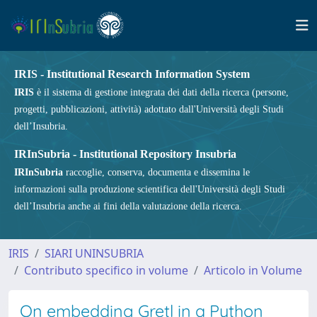
IRIS - Institutional Research Information System
IRIS
è il sistema di gestione integrata dei dati della ricerca (persone,
progetti, pubblicazioni, attività) adottato dall'Università degli Studi
dell’Insubria.
IRInSubria - Institutional Repository Insubria
IRInSubria
raccoglie, conserva, documenta e dissemina le
informazioni sulla produzione scientifica dell'Università degli Studi
dell’Insubria anche ai fini della valutazione della ricerca.
IRIS
SIARI UNINSUBRIA
Contributo specifico in volume
Articolo in Volume
On embedding Gretl in a Python