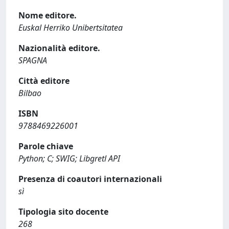
Nome editore.
Euskal Herriko Unibertsitatea
Nazionalità editore.
SPAGNA
Città editore
Bilbao
ISBN
9788469226001
Parole chiave
Python; C; SWIG; Libgretl API
Presenza di coautori internazionali
sì
Tipologia sito docente
268