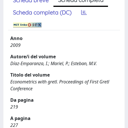
Scheda breve
Scheda completa (DC)
Anno
2009
Autore/i del volume
Díaz-Emparanza, I.; Mariel, P.; Esteban, M.V.
Titolo del volume
Econometrics with gretl. Proceedings of First Gretl
Conference
Da pagina
219
A pagina
227