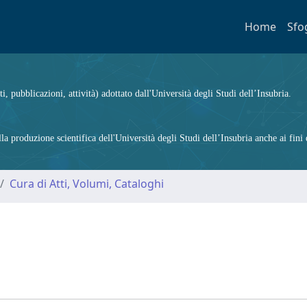
Home
Sfo
ti, pubblicazioni, attività) adottato dall'Università degli Studi dell’Insubria.
 produzione scientifica dell'Università degli Studi dell’Insubria anche ai fini d
Cura di Atti, Volumi, Cataloghi