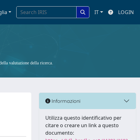
glia
IT
LOGIN
ella valutazione della ricerca.
Informazioni
Utilizza questo identificativo per
citare o creare un link a questo
documento: