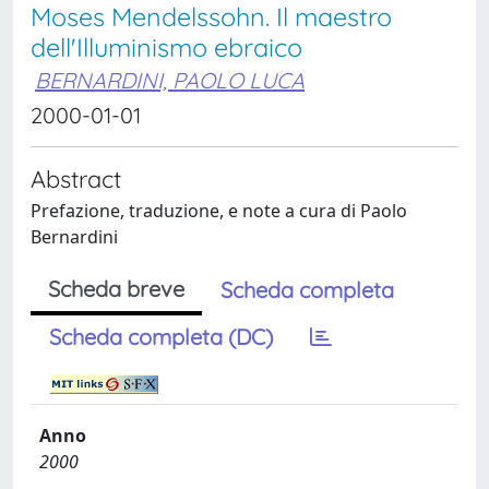
Moses Mendelssohn. Il maestro
dell'Illuminismo ebraico
BERNARDINI, PAOLO LUCA
2000-01-01
Abstract
Prefazione, traduzione, e note a cura di Paolo
Bernardini
Scheda breve
Scheda completa
Scheda completa (DC)
Anno
2000