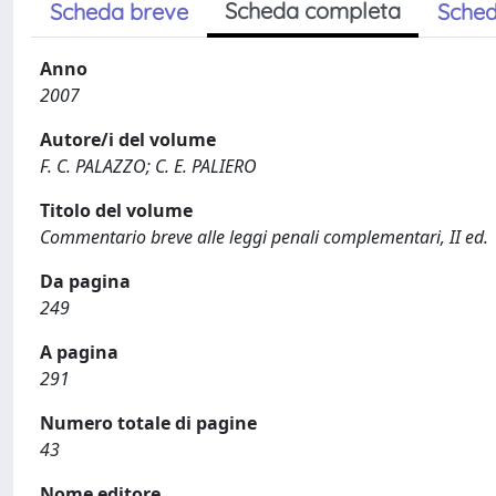
Scheda completa
Scheda breve
Sched
Anno
2007
Autore/i del volume
F. C. PALAZZO; C. E. PALIERO
Titolo del volume
Commentario breve alle leggi penali complementari, II ed.
Da pagina
249
A pagina
291
Numero totale di pagine
43
Nome editore.