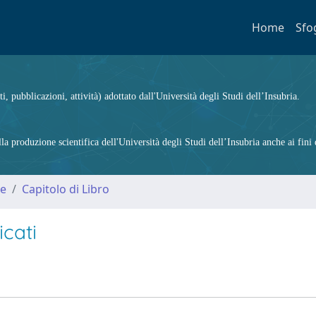
Home
Sfo
ti, pubblicazioni, attività) adottato dall'Università degli Studi dell’Insubria.
 produzione scientifica dell'Università degli Studi dell’Insubria anche ai fini d
me
Capitolo di Libro
cati