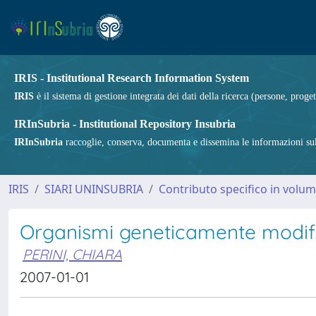
IRIS - Institutional Research Information System
IRIS
è il sistema di gestione integrata dei dati della ricerca (persone, proget
IRInSubria - Institutional Repository Insubria
IRInSubria
raccoglie, conserva, documenta e dissemina le informazioni sulla
IRIS
SIARI UNINSUBRIA
Contributo specifico in volu
Organismi geneticamente modifi
PERINI, CHIARA
2007-01-01