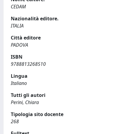
CEDAM
Nazionalità editore.
ITALIA
Città editore
PADOVA
ISBN
9788813268510
Lingua
Italiano
Tutti gli autori
Perini, Chiara
Tipologia sito docente
268
Fulltext