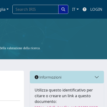
glia
IT
LOGIN
ella valutazione della ricerca.
Informazioni
Utilizza questo identificativo per
citare o creare un link a questo
documento: