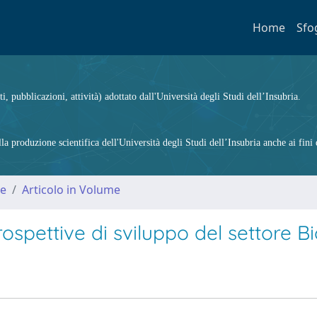
Home
Sfo
ti, pubblicazioni, attività) adottato dall'Università degli Studi dell’Insubria.
 produzione scientifica dell'Università degli Studi dell’Insubria anche ai fini d
me
Articolo in Volume
rospettive di sviluppo del settore B