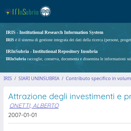
IRIS - Institutional Research Information System
IRIS
è il sistema di gestione integrata dei dati della ricerca (persone, proget
IRInSubria - Institutional Repository Insubria
IRInSubria
raccoglie, conserva, documenta e dissemina le informazioni sulla
IRIS
SIARI UNINSUBRIA
Contributo specifico in volu
Attrazione degli investimenti e p
ONETTI, ALBERTO
2007-01-01