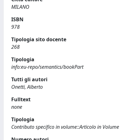
MILANO
ISBN
978
Tipologia sito docente
268
Tipologia
info:eu-repo/semantics/bookPart
Tutti gli autori
Onetti, Alberto
Fulltext
none
Tipologia
Contributo specifico in volume::Articolo in Volume
Numero autori