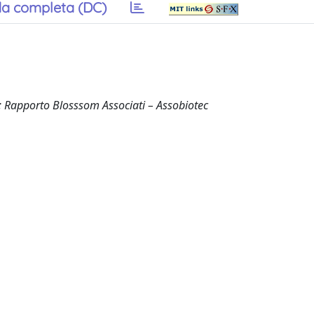
a completa (DC)
ia; Rapporto Blosssom Associati – Assobiotec