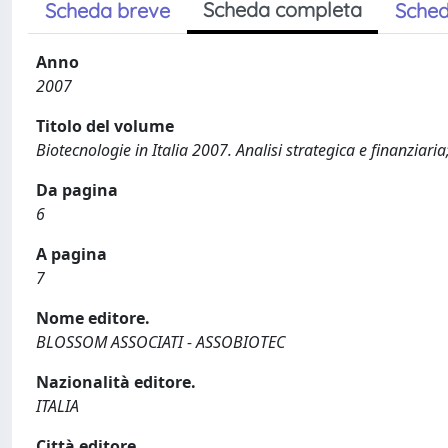
Scheda completa
Scheda breve
Sched
Anno
2007
Titolo del volume
Biotecnologie in Italia 2007. Analisi strategica e finanziar
Da pagina
6
A pagina
7
Nome editore.
BLOSSOM ASSOCIATI - ASSOBIOTEC
Nazionalità editore.
ITALIA
Città editore