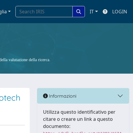
glia
IT
LOGIN
ella valutazione della ricerca.
iotech
Informazioni
Utilizza questo identificativo per
citare o creare un link a questo
documento: