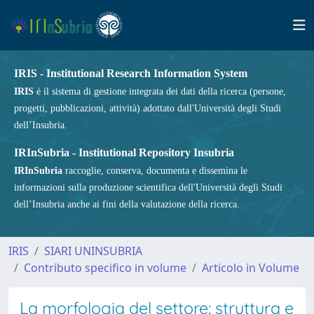
IRIS - Institutional Research Information System
IRIS
è il sistema di gestione integrata dei dati della ricerca (persone,
progetti, pubblicazioni, attività) adottato dall'Università degli Studi
dell’Insubria.
IRInSubria - Institutional Repository Insubria
IRInSubria
raccoglie, conserva, documenta e dissemina le
informazioni sulla produzione scientifica dell'Università degli Studi
dell’Insubria anche ai fini della valutazione della ricerca.
IRIS
SIARI UNINSUBRIA
Contributo specifico in volume
Articolo in Volume
La morfologia del settore: struttura e