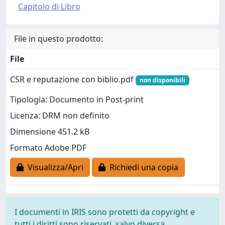
Capitolo di Libro
File in questo prodotto:
File
CSR e reputazione con biblio.pdf
non disponibili
Tipologia: Documento in Post-print
Licenza: DRM non definito
Dimensione 451.2 kB
Formato Adobe PDF
Visualizza/Apri
Richiedi una copia
I documenti in IRIS sono protetti da copyright e
tutti i diritti sono riservati, salvo diversa