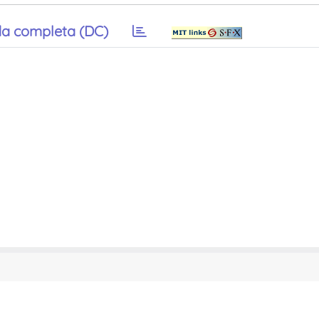
a completa (DC)