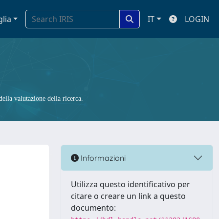
glia
IT
LOGIN
ella valutazione della ricerca.
Informazioni
Utilizza questo identificativo per
citare o creare un link a questo
documento: