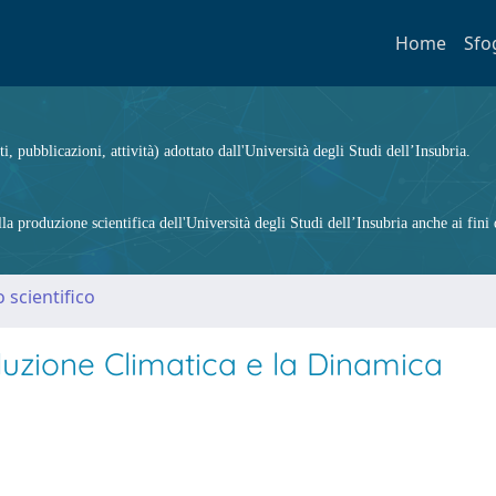
Home
Sfo
ti, pubblicazioni, attività) adottato dall'Università degli Studi dell’Insubria.
 produzione scientifica dell'Università degli Studi dell’Insubria anche ai fini d
 scientifico
oluzione Climatica e la Dinamica