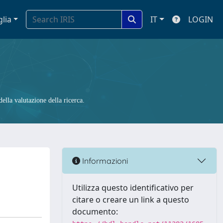
glia
IT
LOGIN
ella valutazione della ricerca.
Informazioni
Utilizza questo identificativo per
citare o creare un link a questo
documento: