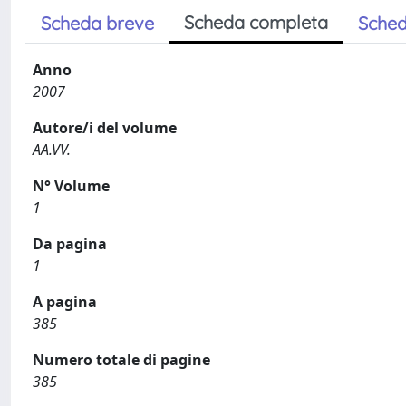
Scheda completa
Scheda breve
Sched
Anno
2007
Autore/i del volume
AA.VV.
N° Volume
1
Da pagina
1
A pagina
385
Numero totale di pagine
385