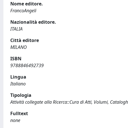
Nome editore.
FrancoAngeli
Nazionalità editore.
ITALIA
Città editore
MILANO
ISBN
9788846492739
Lingua
Italiano
Tipologia
Attività collegate alla Ricerca::Cura di Atti, Volumi, Catalogh
Fulltext
none