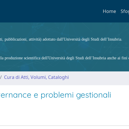
Home
Sfo
ti, pubblicazioni, attività) adottato dall'Università degli Studi dell’Insubria.
 produzione scientifica dell'Università degli Studi dell’Insubria anche ai fini d
Cura di Atti, Volumi, Cataloghi
overnance e problemi gestionali