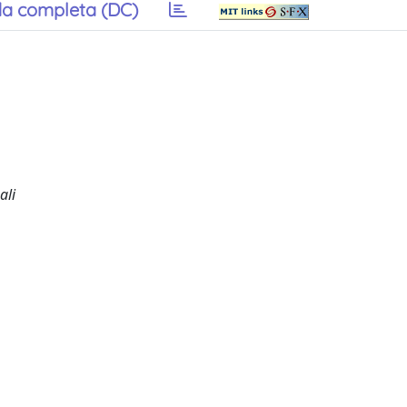
a completa (DC)
ali