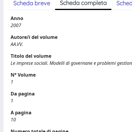
Scheda completa
Scheda breve
Sched
Anno
2007
Autore/i del volume
AA.VV.
Titolo del volume
Le imprese sociali. Modelli di governane e problemi gestion
N° Volume
1
Da pagina
1
A pagina
10
Numero totale di pagine