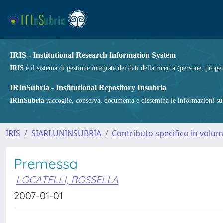
IRIS - Institutional Research Information System
IRIS
è il sistema di gestione integrata dei dati della ricerca (persone, proget
IRInSubria - Institutional Repository Insubria
IRInSubria
raccoglie, conserva, documenta e dissemina le informazioni sulla
IRIS
SIARI UNINSUBRIA
Contributo specifico in volu
Premessa
LOCATELLI, ROSSELLA
2007-01-01