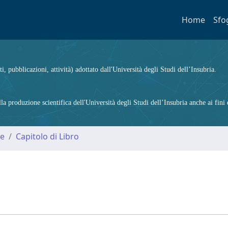
Home
Sfo
ti, pubblicazioni, attività) adottato dall'Università degli Studi dell’Insubria.
 produzione scientifica dell'Università degli Studi dell’Insubria anche ai fini d
me
Capitolo di Libro