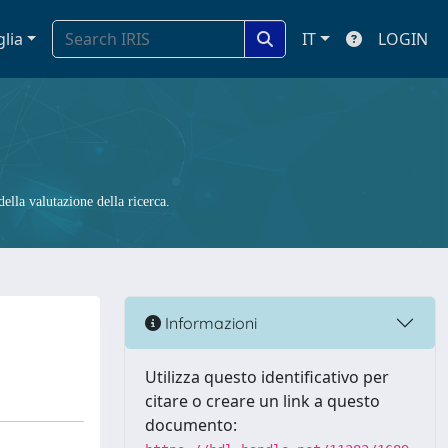
glia
IT
LOGIN
ella valutazione della ricerca.
Informazioni
Utilizza questo identificativo per
citare o creare un link a questo
documento: