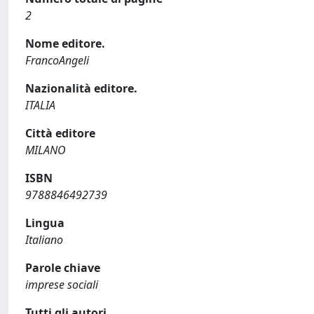
2
Nome editore.
FrancoAngeli
Nazionalità editore.
ITALIA
Città editore
MILANO
ISBN
9788846492739
Lingua
Italiano
Parole chiave
imprese sociali
Tutti gli autori