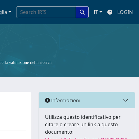
glia
IT
LOGIN
ella valutazione della ricerca.
»
Informazioni
Utilizza questo identificativo per
citare o creare un link a questo
documento: