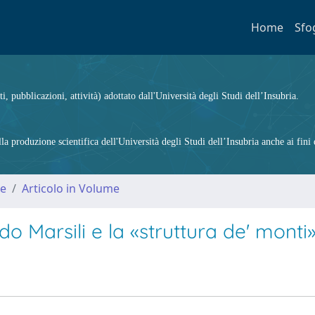
Home
Sfo
ti, pubblicazioni, attività) adottato dall'Università degli Studi dell’Insubria.
 produzione scientifica dell'Università degli Studi dell’Insubria anche ai fini d
me
Articolo in Volume
do Marsili e la «struttura de' monti