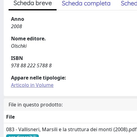
Scheda breve
Scheda completa
Sched
Anno
2008
Nome editore.
Olschki
ISBN
978 88 222 5788 8
Appare nelle tipologie:
Articolo in Volume
File in questo prodotto:
File
083 - Vallisneri, Marsili e la struttura dei monti (2008).pdf