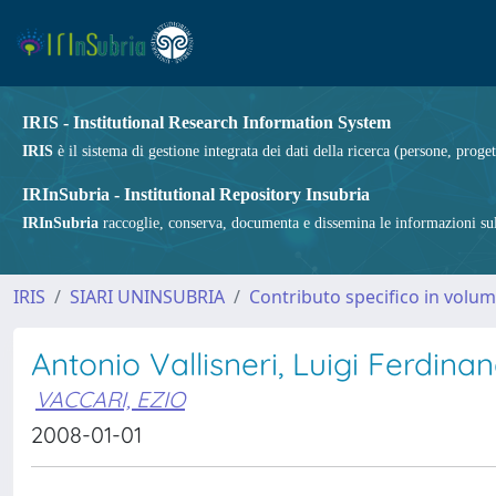
IRIS - Institutional Research Information System
IRIS
è il sistema di gestione integrata dei dati della ricerca (persone, proget
IRInSubria - Institutional Repository Insubria
IRInSubria
raccoglie, conserva, documenta e dissemina le informazioni sulla
IRIS
SIARI UNINSUBRIA
Contributo specifico in volu
Antonio Vallisneri, Luigi Ferdinan
VACCARI, EZIO
2008-01-01