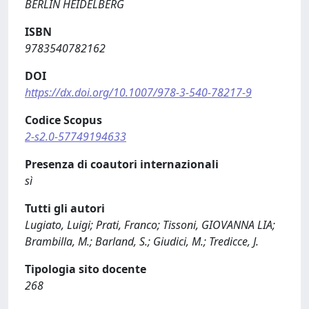
BERLIN HEIDELBERG
ISBN
9783540782162
DOI
https://dx.doi.org/10.1007/978-3-540-78217-9
Codice Scopus
2-s2.0-57749194633
Presenza di coautori internazionali
sì
Tutti gli autori
Lugiato, Luigi; Prati, Franco; Tissoni, GIOVANNA LIA;
Brambilla, M.; Barland, S.; Giudici, M.; Tredicce, J.
Tipologia sito docente
268