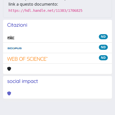
link a questo documento:
https://hdl.handle.net/11383/1706825
Citazioni
ND
ND
ND
social impact