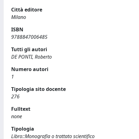
Città editore
Milano
ISBN
9788847006485
Tutti gli autori
DE PONTI, Roberto
Numero autori
1
Tipologia sito docente
276
Fulltext
none
Tipologia
Libro::Monografia o trattato scientifico