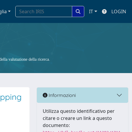
glia
IT
LOGIN
ella valutazione della ricerca.
apping
Informazioni
Utilizza questo identificativo per
citare o creare un link a questo
documento: