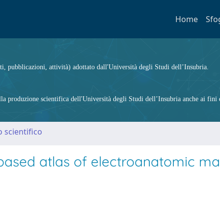
Home
Sfo
ti, pubblicazioni, attività) adottato dall'Università degli Studi dell’Insubria.
 produzione scientifica dell'Università degli Studi dell’Insubria anche ai fini d
 scientifico
-based atlas of electroanatomic m