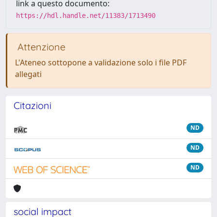
link a questo documento:
https://hdl.handle.net/11383/1713490
Attenzione
L'Ateneo sottopone a validazione solo i file PDF
allegati
Citazioni
ND
ND
ND
social impact