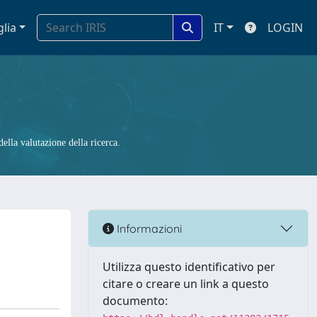
glia
IT
LOGIN
ella valutazione della ricerca.
Informazioni
Utilizza questo identificativo per
citare o creare un link a questo
documento: