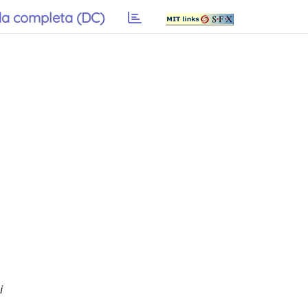
a completa (DC)
i