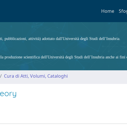
Home
Sfo
ti, pubblicazioni, attività) adottato dall'Università degli Studi dell’Insubria.
 produzione scientifica dell'Università degli Studi dell’Insubria anche ai fini d
Cura di Atti, Volumi, Cataloghi
heory