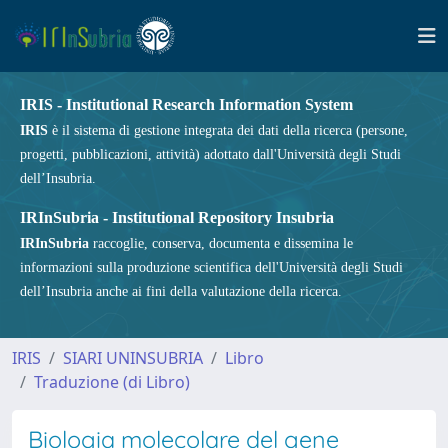
IRIS - Institutional Research Information System
IRIS
è il sistema di gestione integrata dei dati della ricerca (persone,
progetti, pubblicazioni, attività) adottato dall'Università degli Studi
dell’Insubria.
IRInSubria - Institutional Repository Insubria
IRInSubria
raccoglie, conserva, documenta e dissemina le
informazioni sulla produzione scientifica dell'Università degli Studi
dell’Insubria anche ai fini della valutazione della ricerca.
IRIS
SIARI UNINSUBRIA
Libro
Traduzione (di Libro)
Biologia molecolare del gene