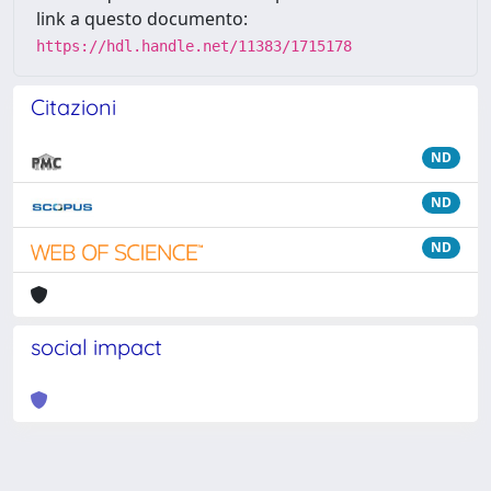
link a questo documento:
https://hdl.handle.net/11383/1715178
Citazioni
ND
ND
ND
social impact