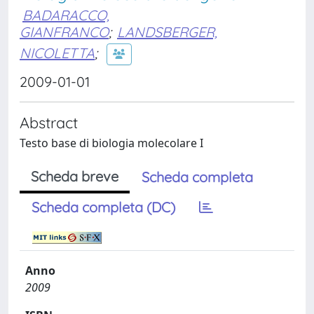
BADARACCO,
GIANFRANCO
;
LANDSBERGER,
NICOLETTA
;
2009-01-01
Abstract
Testo base di biologia molecolare I
Scheda breve
Scheda completa
Scheda completa (DC)
Anno
2009