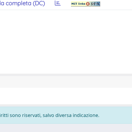
a completa (DC)
ritti sono riservati, salvo diversa indicazione.