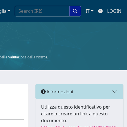
glia
IT
LOGIN
ella valutazione della ricerca.
Informazioni
Utilizza questo identificativo per
citare o creare un link a questo
documento: