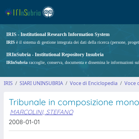
IRIS - Institutional Research Information System
IRIS
è il sistema di gestione integrata dei dati della ricerca (persone, proget
IRInSubria - Institutional Repository Insubria
IRInSubria
raccoglie, conserva, documenta e dissemina le informazioni sulla
IRIS
SIARI UNINSUBRIA
Voce di Enciclopedia
Voce d
Tribunale in composizione monoc
MARCOLINI, STEFANO
2008-01-01