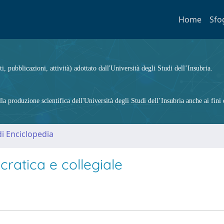
Home
Sfo
ti, pubblicazioni, attività) adottato dall'Università degli Studi dell’Insubria.
 produzione scientifica dell'Università degli Studi dell’Insubria anche ai fini d
i Enciclopedia
ratica e collegiale