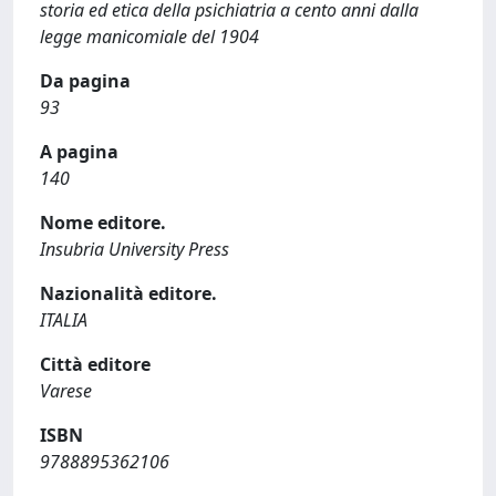
storia ed etica della psichiatria a cento anni dalla
legge manicomiale del 1904
Da pagina
93
A pagina
140
Nome editore.
Insubria University Press
Nazionalità editore.
ITALIA
Città editore
Varese
ISBN
9788895362106