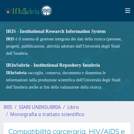
IRIS - Institutional Research Information System
IRIS
è il sistema di gestione integrata dei dati della ricerca (persone,
progetti, pubblicazioni, attività) adottato dall'Università degli Studi
dell’Insubria.
IRInSubria - Institutional Repository Insubria
IRInSubria
raccoglie, conserva, documenta e dissemina le
informazioni sulla produzione scientifica dell'Università degli Studi
dell’Insubria anche ai fini della valutazione della ricerca.
IRIS
SIARI UNINSUBRIA
Libro
Monografia o trattato scientifico
Compatibilità carceraria, HIV/AIDS e